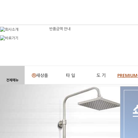
반품금액 안내
ⓝ
새상품
타 일
도 기
PREMIUM
전체메뉴