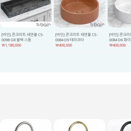
[바인] 콘크리트 세면볼 CS-
[바인] 콘크리트 세면볼 CS-
[바인] 콘크리
0098 G8 블랙 스톤
0084 D9 테라코타
0084 D6 화
￦1,180,000
￦400,000
￦400,000