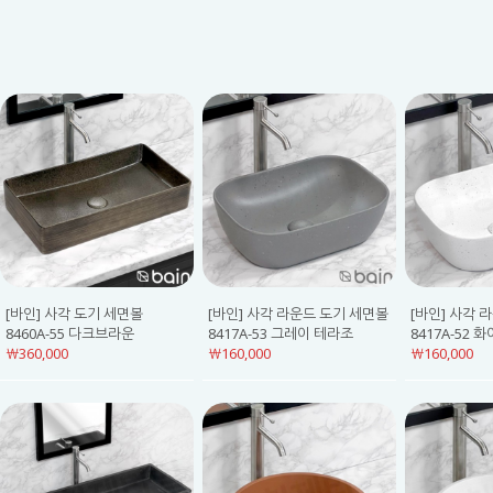
[바인] 사각 도기 세면볼
[바인] 사각 라운드 도기 세면볼
[바인] 사각 
8460A-55 다크브라운
8417A-53 그레이 테라조
8417A-52 
￦360,000
￦160,000
￦160,000