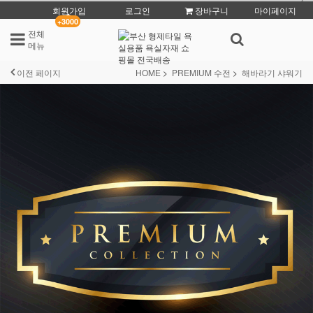
회원가입
로그인
장바구니
마이페이지
+3000
전체
메뉴
이전 페이지
HOME
PREMIUM 수전
해바라기 샤워기