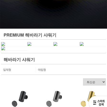
PREMIUM 해바라기 샤워기
해바라기 샤워기
일체형
매립형