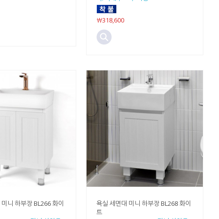
￦318,600
미니 하부장 BL266 화이
욕실 세면대 미니 하부장 BL268 화이
트