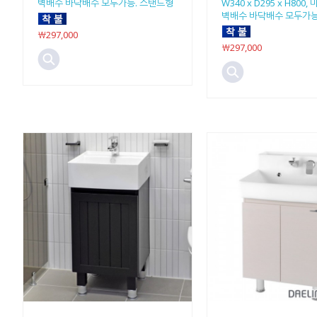
벽배수 바닥배수 모두가능. 스탠드형
W340 x D295 x H800,
벽배수 바닥배수 모두가능
￦297,000
￦297,000