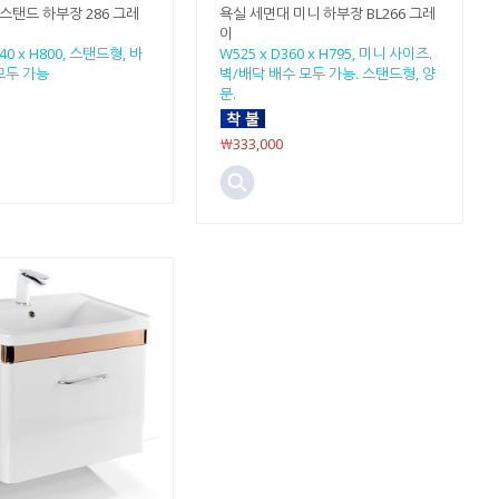
 스탠드 하부장 286 그레
욕실 세면대 미니 하부장 BL266 그레
이
240 x H800, 스탠드형, 바
W525 x D360 x H795, 미니 사이즈.
모두 가능
벽/배닥 배수 모두 가능. 스탠드형, 양
문.
￦333,000