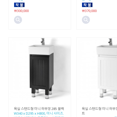
￦300,000
￦370,000
욕실 스탠드형 미니 하부장 285 블랙
욕실 스탠드형 미니 하부장
W340 x D295 x H800, 미니 사이즈.
트