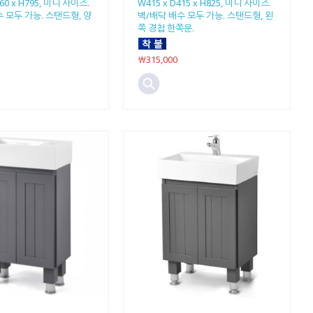
360 x H795, 미니 사이즈.
W415 x D415 x H825, 미니 사이즈.
 모두 가능. 스탠드형, 양
벽/배닥 배수 모두 가능. 스탠드형, 왼
쪽 경첩 한쪽문.
￦315,000