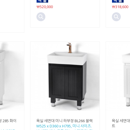
￦520,000
￦318,600
 285 화이
욕실 세면대 미니 하부장 BL266 블랙
욕실 세면대 
W525 x D360 x H795, 미니 사이즈.
트