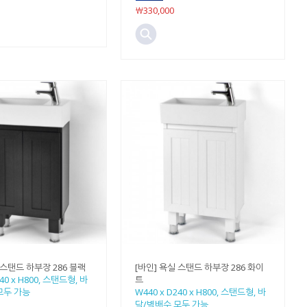
￦330,000
 스탠드 하부장 286 블랙
[바인] 욕실 스탠드 하부장 286 화이
240 x H800, 스탠드형, 바
트
모두 가능
W440 x D240 x H800, 스탠드형, 바
닥/벽배수 모두 가능