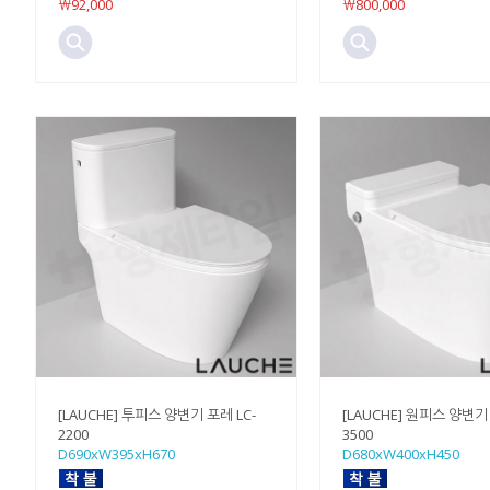
￦92,000
￦800,000
[LAUCHE] 투피스 양변기 포레 LC-
[LAUCHE] 원피스 양변기 
2200
3500
D690xW395xH670
D680xW400xH450