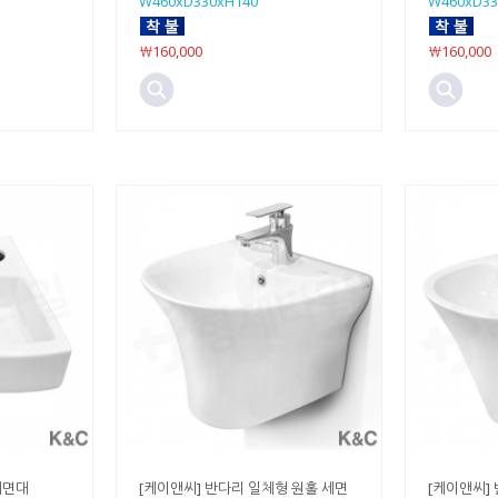
W460xD330xH140
W460xD33
￦160,000
￦160,000
세면대
[케이앤씨] 반다리 일체형 원홀 세면
[케이앤씨]