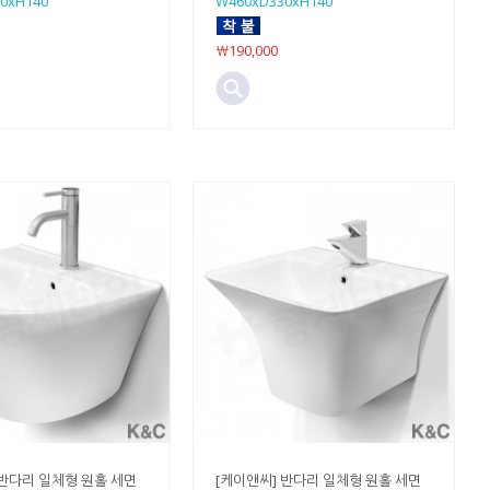
0xH140
W460xD330xH140
￦190,000
 반다리 일체형 원홀 세면
[케이앤씨] 반다리 일체형 원홀 세면