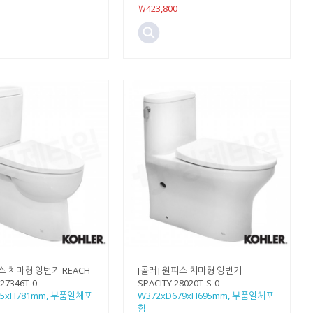
￦423,800
스 치마형 양변기 REACH
[콜러] 원피스 치마형 양변기
27346T-0
SPACITY 28020T-S-0
75xH781mm, 부품일체포
W372xD679xH695mm, 부품일체포
함