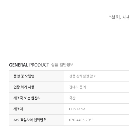
*설치, 
품명 및 모델명
상품 상세설명 참조
인증.허가 사항
판매자 문의
제조국 또는 원산지
국산
제조자
FONTANA
A/S 책임자와 전화번호
070-4496-2053