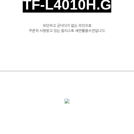
TF-L4010H.G
모던하고 군더더기 없는 라인으로
꾸준히 사랑받고 있는 칼리스토 세면볼용수전입니다.