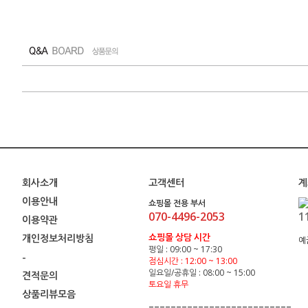
회사소개
고객센터
계
이용안내
쇼핑몰 전용 부서
070-4496-2053
1
이용약관
쇼핑몰 상담 시간
개인정보처리방침
예
평일 : 09:00 ~ 17:30
-
점심시간 : 12:00 ~ 13:00
일요일/공휴일 : 08:00 ~ 15:00
견적문의
토요일 휴무
상품리뷰모음
==========================