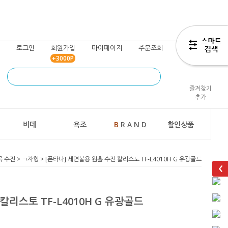
로그인
회원가입
마이페이지
주문조회
장바구니
+3000P
즐겨찾기
추가
비데
욕조
B
R A N D
할인상품
목 수전
>
ㄱ자형
> [폰타나] 세면볼용 원홀 수전 칼리스토 TF-L4010H G 유광골드
칼리스토 TF-L4010H G 유광골드