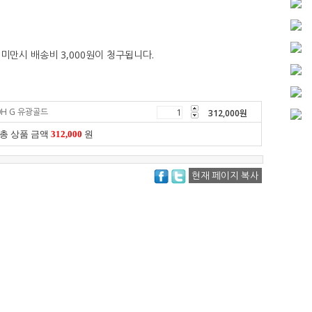
 미만시 배송비 3,000원이 청구됩니다.
0H G 유광골드
312,000
원
총 상품 금액
312,000
원
현재 페이지 복사