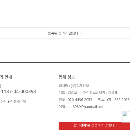
등록된 문의가 없습니다.
좌 안내
업체 정보
업체명 : (주)형제타일
11137-04-000393
대표 : 김광호
개인정보담당자 : 김용태
전화 : 070-4496-2053
팩스 : 051-862-2035
금주 :
(주)형제타일
메일 : tile8989@hanmail.net
'광고전화'
는 정중히 사양합니다