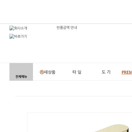
반품금액 안내
ⓝ
새상품
타 일
도 기
PRE
전체메뉴