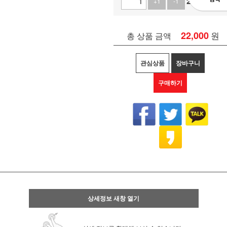
22,000
원
+1
-1
22,000
원
총 상품 금액
관심상품
장바구니
구매하기
상세정보 새창 열기