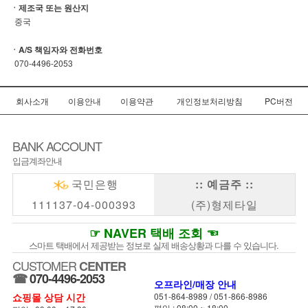
ㆍ제조국 또는 원산지
중국
ㆍA/S 책임자와 전화번호
070-4496-2053
회사소개
이용안내
이용약관
개인정보처리방침
PC버전
BANK ACCOUNT
입금계좌안내
국민은행
:: 예금주 ::
111137-04-000393
(주)형제타일
☞ NAVER 택배 조회 ☜
스마트 택배에서 제공받는 정보로 실제 배송상황과 다를 수 있습니다.
CUSTOMER
CENTER
☎
070-4496-2053
오프라인/매장 안내
쇼핑몰 상담 시간
051-864-8989
/
051-866-8986
평일 : 08:00 ~ 18:00