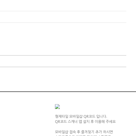
형제타일 모바일샵 QR코드 입니다.
QR코드 스캐너 앱 설치 후 이용해 주세요
모바일샵 접속 후 즐겨찾기 추가 하시면