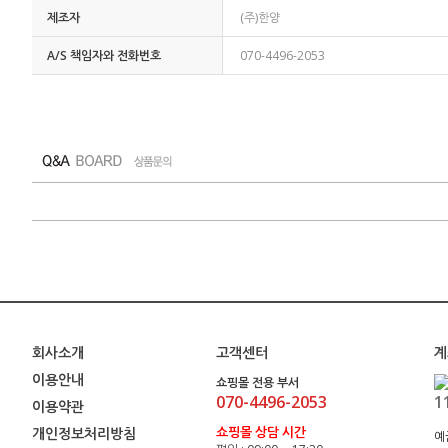
제조자
(주)한양
A/S 책임자와 전화번호
070-4496-2053
회사소개
고객센터
계
이용안내
쇼핑몰 전용 부서
070-4496-2053
1
이용약관
쇼핑몰 상담 시간
개인정보처리방침
예