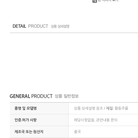
품명 및 모델명
상품 상세설명 참조 /
재질:
황동주물
인증.허가 사항
해당사항없음, 관련내용 문의
제조국 또는 원산지
중국