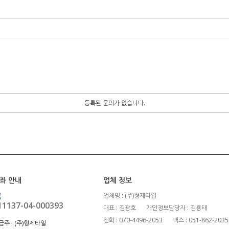
등록된 문의가 없습니다.
좌 안내
업체 정보
업체명 : (주)형제타일
11137-04-000393
대표 : 김광호
개인정보담당자 : 김용태
전화 : 070-4496-2053
팩스 : 051-862-2035
금주 :
(주)형제타일