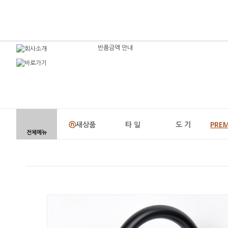
반품금액 안내
ⓝ
새상품
타 일
도 기
PRE
전체메뉴