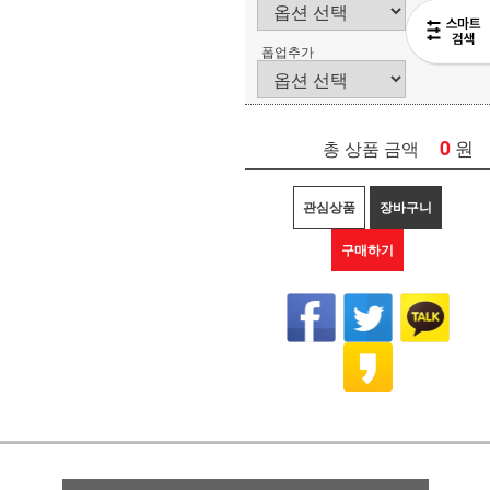
폽업추가
0
원
총 상품 금액
관심상품
장바구니
구매하기