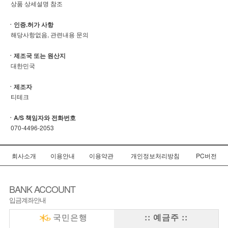
상품 상세설명 참조
ㆍ인증.허가 사항
해당사항없음, 관련내용 문의
ㆍ제조국 또는 원산지
대한민국
ㆍ제조자
티테크
ㆍA/S 책임자와 전화번호
070-4496-2053
회사소개
이용안내
이용약관
개인정보처리방침
PC버전
BANK ACCOUNT
입금계좌안내
국민은행
:: 예금주 ::