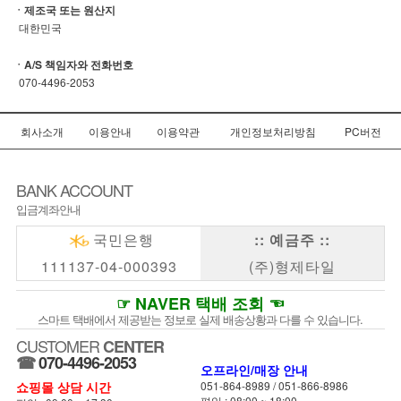
ㆍ제조국 또는 원산지
대한민국
ㆍA/S 책임자와 전화번호
070-4496-2053
회사소개
이용안내
이용약관
개인정보처리방침
PC버전
BANK ACCOUNT
입금계좌안내
국민은행
:: 예금주 ::
111137-04-000393
(주)형제타일
☞ NAVER 택배 조회 ☜
스마트 택배에서 제공받는 정보로 실제 배송상황과 다를 수 있습니다.
CUSTOMER
CENTER
☎
070-4496-2053
오프라인/매장 안내
쇼핑몰 상담 시간
051-864-8989
/
051-866-8986
평일 : 08:00 ~ 18:00