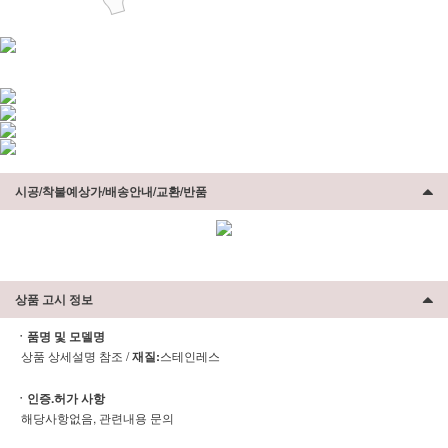
시공/착불예상가/배송안내/교환/반품
상품 고시 정보
ㆍ품명 및 모델명
상품 상세설명 참조 /
재질:
스테인레스
ㆍ인증.허가 사항
해당사항없음, 관련내용 문의