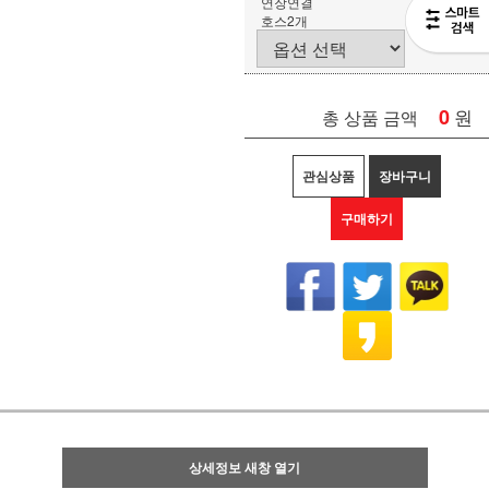
연장연결
호스2개
0
원
총 상품 금액
관심상품
장바구니
구매하기
상세정보 새창 열기