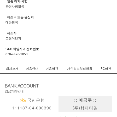
ㆍ인증.허가 사항
관련사항없음
ㆍ제조국 또는 원산지
대한민국
ㆍ제조자
그린이엔지
ㆍA/S 책임자와 전화번호
070-4496-2053
회사소개
이용안내
이용약관
개인정보처리방침
PC버전
BANK ACCOUNT
입금계좌안내
국민은행
:: 예금주 ::
111137-04-000393
(주)형제타일