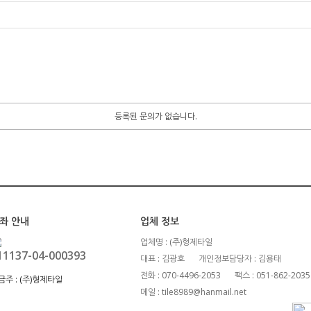
등록된 문의가 없습니다.
좌 안내
업체 정보
업체명 : (주)형제타일
11137-04-000393
대표 : 김광호
개인정보담당자 : 김용태
전화 : 070-4496-2053
팩스 : 051-862-2035
금주 :
(주)형제타일
메일 : tile8989@hanmail.net