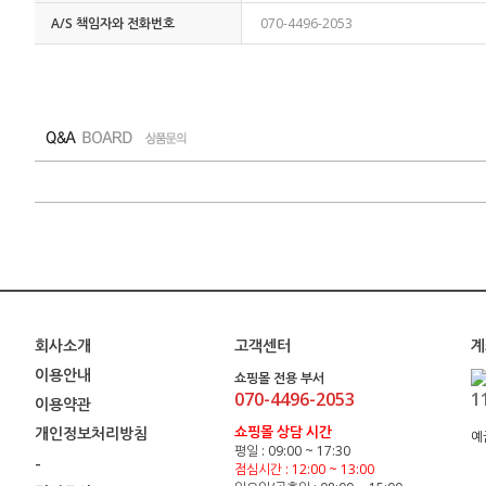
A/S 책임자와 전화번호
070-4496-2053
회사소개
고객센터
계
이용안내
쇼핑몰 전용 부서
070-4496-2053
1
이용약관
쇼핑몰 상담 시간
개인정보처리방침
예
평일 : 09:00 ~ 17:30
-
점심시간 : 12:00 ~ 13:00