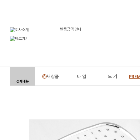
반품금액 안내
ⓝ
새상품
타 일
도 기
PRE
전체메뉴