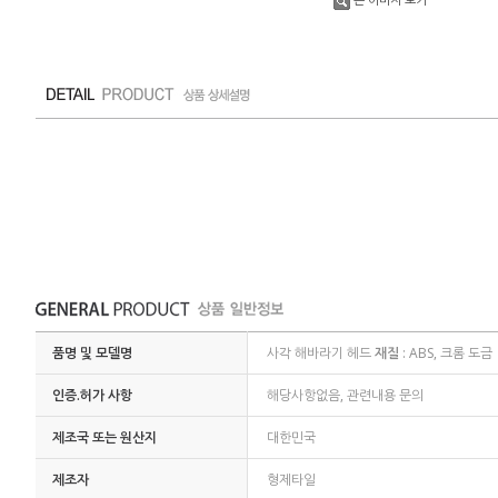
품명 및 모델명
사각 해바라기 헤드
재질
: ABS, 크롬 도금
인증.허가 사항
해당사항없음, 관련내용 문의
제조국 또는 원산지
대한민국
제조자
형제타일