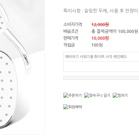
특이사항 : 슬림한 두께, 사용 후 잔량
소비자가격
12,000원
배송조건
총 결제금액이 100,000원
판매가격
10,000
원
적립금
100원
해바라기 샤워기용 화이트 사각 레인헤드