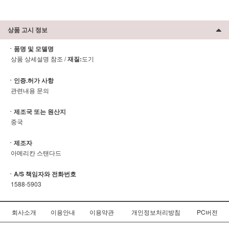
상품 고시 정보
ㆍ품명 및 모델명
상품 상세설명 참조 /
재질:
도기
ㆍ인증.허가 사항
관련내용 문의
ㆍ제조국 또는 원산지
중국
ㆍ제조자
아메리칸 스탠다드
ㆍA/S 책임자와 전화번호
1588-5903
회사소개
이용안내
이용약관
개인정보처리방침
PC버전