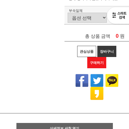
부속일체
0
원
총 상품 금액
관심상품
장바구니
구매하기
상세정보 새창 열기