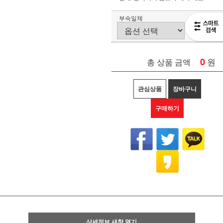
부속일체
0
원
총 상품 금액
관심상품
장바구니
구매하기
상세정보 새창 열기