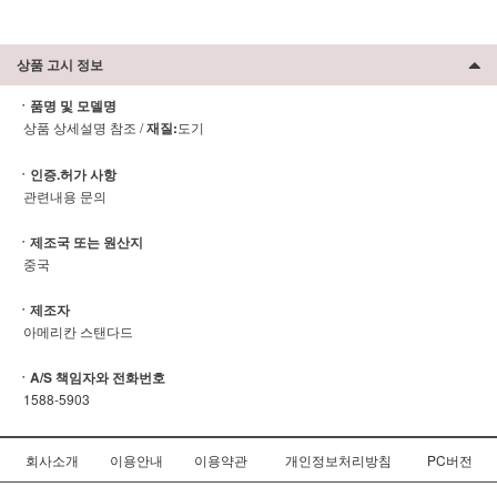
상품 고시 정보
ㆍ품명 및 모델명
상품 상세설명 참조 /
재질:
도기
ㆍ인증.허가 사항
관련내용 문의
ㆍ제조국 또는 원산지
중국
ㆍ제조자
아메리칸 스탠다드
ㆍA/S 책임자와 전화번호
1588-5903
회사소개
이용안내
이용약관
개인정보처리방침
PC버전