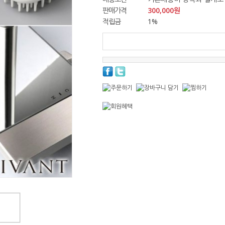
판매가격
300,000
원
적립금
1%