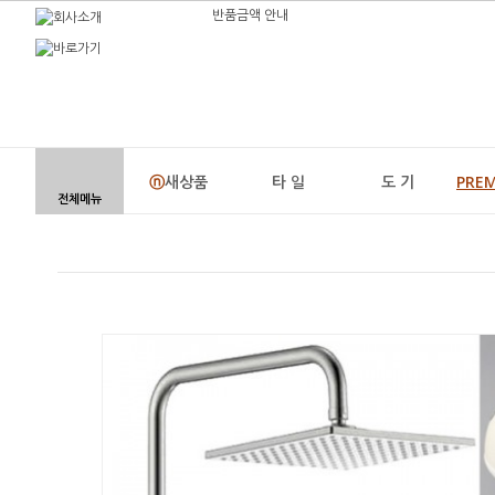
반품금액 안내
ⓝ
새상품
타 일
도 기
PRE
전체메뉴