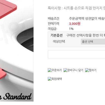
특이사항 : 시트를 손으로 직접 만지지
배송조건
주문금액에 상관없이 배송
판매가격
3,000원
적립금
1%
기본옵션
구매전 선택사항을 한번 더 
색상선택