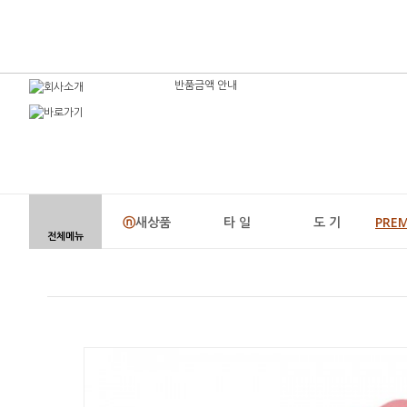
반품금액 안내
ⓝ
새상품
타 일
도 기
PRE
전체메뉴