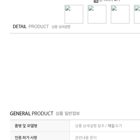
품명 및 모델명
상품 상세설명 참조 /
재질:
도기
인증.허가 사항
관련내용 문의