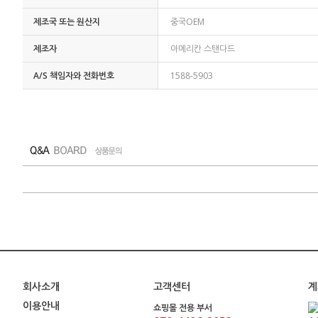
제조국 또는 원산지
중국OEM
제조자
아메리칸 스탠다드
A/S 책임자와 전화번호
1588-5903
회사소개
고객센터
계
이용안내
쇼핑몰 전용 부서