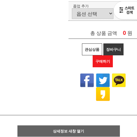
폽업 추가
0
원
총 상품 금액
관심상품
장바구니
구매하기
상세정보 새창 열기