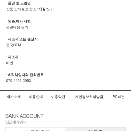
ㆍ품명 및 모델명
상품 상세설명 참조 /
재질:
도기
ㆍ인증.허가 사항
관련내용 문의
ㆍ제조국 또는 원산지
중국OEM
ㆍ제조자
바인
ㆍA/S 책임자와 전화번호
070-4496-2053
회사소개
이용안내
이용약관
개인정보처리방침
PC버전
BANK ACCOUNT
입금계좌안내