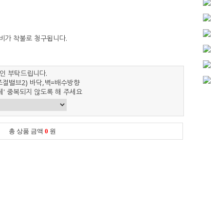
비가 착불로 청구됩니다.
인 부탁드립니다.
절밸브2) 바닥,벽=배수방향
' 중복되지 않도록 해 주세요
총 상품 금액
0
원