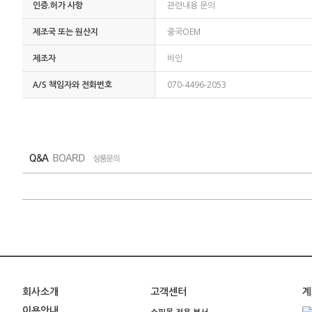
인증.허가 사항
관련내용 문의
제조국 또는 원산지
중국OEM
제조자
바인
A/S 책임자와 전화번호
070-4496-2053
회사소개
고객센터
계
이용안내