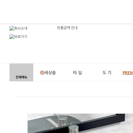
반품금액 안내
ⓝ
새상품
타 일
도 기
PRE
전체메뉴